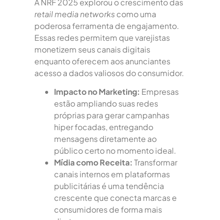
A NRF 2025 explorou o crescimento das
retail media networks
como uma
poderosa ferramenta de engajamento.
Essas redes permitem que varejistas
monetizem seus canais digitais
enquanto oferecem aos anunciantes
acesso a dados valiosos do consumidor.
Impacto no Marketing:
Empresas
estão ampliando suas redes
próprias para gerar campanhas
hiper focadas, entregando
mensagens diretamente ao
público certo no momento ideal.
Mídia como Receita:
Transformar
canais internos em plataformas
publicitárias é uma tendência
crescente que conecta marcas e
consumidores de forma mais