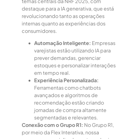
temas centrais da NRF 2025, com
destaque para a IA generativa, que está
revolucionando tanto as operações
internas quanto as experiências dos
consumidores.
Automação Inteligente:
Empresas
varejistas estão utilizando IA para
prever demandas, gerenciar
estoques e personalizar interações
em tempo real.
Experiência Personalizada:
Ferramentas como chatbots
avançados e algoritmos de
recomendação estão criando
jornadas de compra altamente
segmentadas e relevantes.
Conexão com o Grupo R1:
No Grupo R1,
por meio da Flex Interativa, nossa