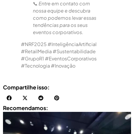
📞
Entre em contato com
nossa equipe e descubra
como podemos levar essas
tendências para os seus
eventos corporativos.
#NRF2025 #InteligênciaArtificial
#RetailMedia #Sustentabilidade
#GrupoR1 #EventosCorporativos
#Tecnologia #Inovação
Compartilhe isso:
Recomendamos: