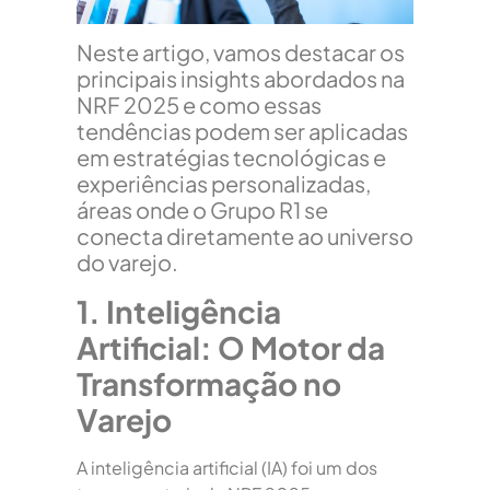
Neste artigo, vamos destacar os
principais insights abordados na
NRF 2025 e como essas
tendências podem ser aplicadas
em estratégias tecnológicas e
experiências personalizadas,
áreas onde o Grupo R1 se
conecta diretamente ao universo
do varejo.
1. Inteligência
Artificial: O Motor da
Transformação no
Varejo
A inteligência artificial (IA) foi um dos