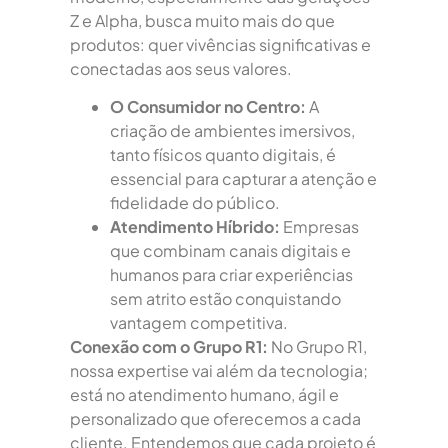
Z e Alpha, busca muito mais do que
produtos: quer vivências significativas e
conectadas aos seus valores.
O Consumidor no Centro:
A
criação de ambientes imersivos,
tanto físicos quanto digitais, é
essencial para capturar a atenção e
fidelidade do público.
Atendimento Híbrido:
Empresas
que combinam canais digitais e
humanos para criar experiências
sem atrito estão conquistando
vantagem competitiva.
Conexão com o Grupo R1:
No Grupo R1,
nossa expertise vai além da tecnologia;
está no atendimento humano, ágil e
personalizado que oferecemos a cada
cliente. Entendemos que cada projeto é