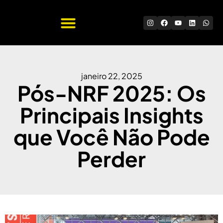
Quem Somos
Trabalhe Conosco
janeiro 22, 2025
Pós-NRF 2025: Os
Principais Insights
que Você Não Pode
Perder