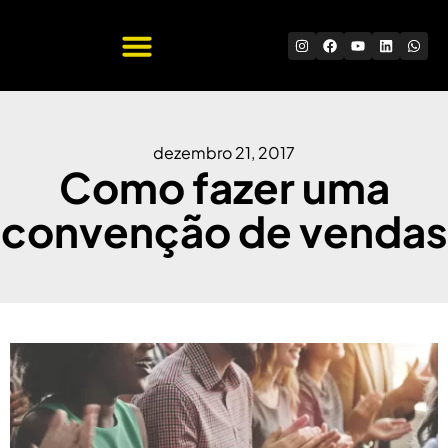
Quem Somos
Trabalhe Conosco
dezembro 21, 2017
Como fazer uma
convenção de vendas