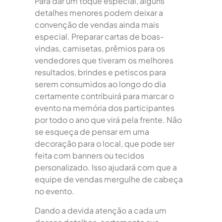
Para dar um toque especial, alguns
detalhes menores podem deixar a
convenção de vendas ainda mais
especial. Preparar cartas de boas-
vindas, camisetas, prêmios para os
vendedores que tiveram os melhores
resultados, brindes e petiscos para
serem consumidos ao longo do dia
certamente contribuirá para marcar o
evento na memória dos participantes
por todo o ano que virá pela frente. Não
se esqueça de pensar em uma
decoração para o local, que pode ser
feita com banners ou tecidos
personalizado. Isso ajudará com que a
equipe de vendas mergulhe de cabeça
no evento.
Dando a devida atenção a cada um