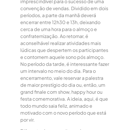
imprescindível para o sucesso de uma
convenção de vendas. Dividido em dois
períodos, a parte da manhã deverá
encerrar entre 12h30 e 13h, deixando
cerca de uma hora para o almoço e
confraternização. Ao retornar, é
aconselhável realizar atividades mais
lúdicas que despertem os participantes
e contornem aquele sono pós almoço.
No período da tarde, é interessante fazer
um intervalo no meio do dia. Para o
encerramento, vale reservar a palestra
de maior prestígio do dia ou, então, um
grand finale com show, happy hour ou
festa comemorativa. A ideia, aqui, é que
todo mundo saia feliz, animado e
motivado com o novo período que está
por vir.