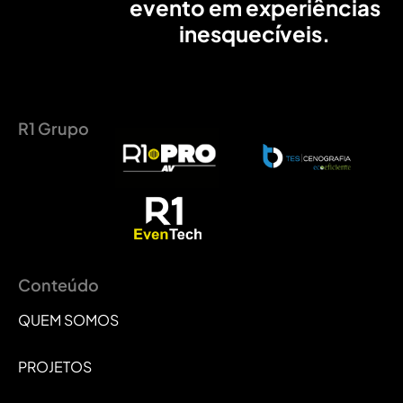
evento em experiências
inesquecíveis.
R1 Grupo
Conteúdo
QUEM SOMOS
PROJETOS