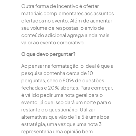
Outra forma de incentivo é ofertar
materiais complementares aos assuntos
ofertados no evento. Além de aumentar
seu volume de respostas, o envio de
conteúdo adicional agrega ainda mais
valor ao evento corporativo.
O que devo perguntar?
Ao pensar na formatação, o ideal é que a
pesquisa contenha cerca de 10
perguntas, sendo 80% de questões
fechadas e 20% abertas. Para começar,
é válido pedir uma nota geral para o
evento, já que isso dará um norte para o
restante do questionário. Utilizar
alternativas que vão de 1 a 5 é uma boa
estratégia, uma vez que uma nota 3
representaria uma opinião bem