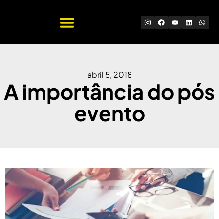
Quem Somos
Trabalhe Conosco
abril 5, 2018
A importância do pós
evento