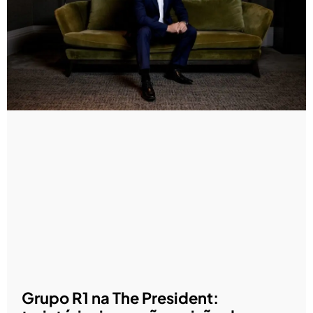
Grupo R1 na The President: