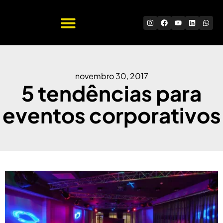
Quem Somos
Trabalhe Conosco
novembro 30, 2017
5 tendências para
eventos corporativos