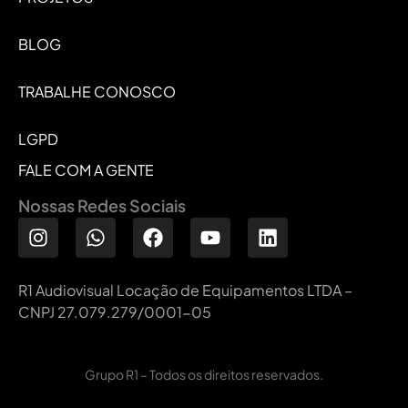
BLOG
TRABALHE CONOSCO
LGPD
FALE COM A GENTE
Nossas Redes Sociais
R1 Audiovisual Locação de Equipamentos LTDA –
CNPJ 27.079.279/0001-05
Grupo R1 – Todos os direitos reservados.