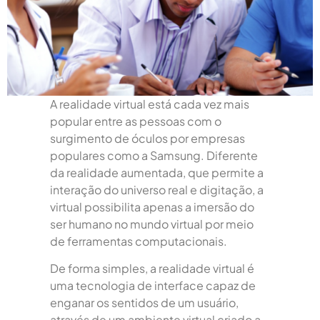
A realidade virtual está cada vez mais
popular entre as pessoas com o
surgimento de óculos por empresas
populares como a Samsung. Diferente
da realidade aumentada, que permite a
interação do universo real e digitação, a
virtual possibilita apenas a imersão do
ser humano no mundo virtual por meio
de ferramentas computacionais.
De forma simples, a realidade virtual é
uma tecnologia de interface capaz de
enganar os sentidos de um usuário,
através de um ambiente virtual criado a