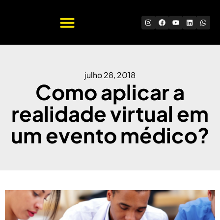
Quem Somos
Trabalhe Conosco
julho 28, 2018
Como aplicar a
realidade virtual em
um evento médico?