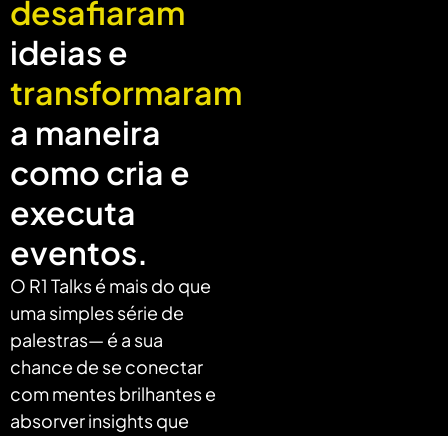
desafiaram
ideias e
transformaram
a maneira
como cria e
executa
eventos.
O R1 Talks é mais do que
uma simples série de
palestras— é a sua
chance de se conectar
com mentes brilhantes e
absorver insights que
podem mudar o rumo