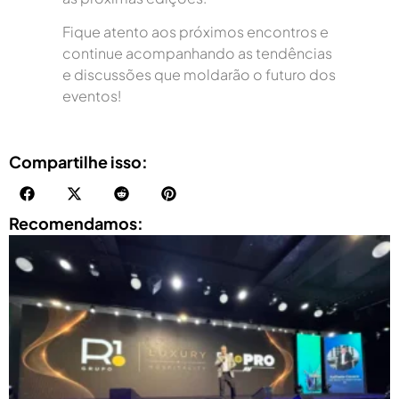
Fique atento aos próximos encontros e
continue acompanhando as tendências
e discussões que moldarão o futuro dos
eventos!
Compartilhe isso:
Recomendamos: