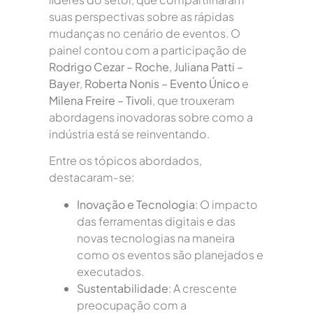
suas perspectivas sobre as rápidas
mudanças no cenário de eventos. O
painel contou com a participação de
Rodrigo Cezar – Roche
,
Juliana Patti –
Bayer
,
Roberta Nonis – Evento Único
e
Milena Freire – Tivoli
, que trouxeram
abordagens inovadoras sobre como a
indústria está se reinventando.
Entre os tópicos abordados,
destacaram-se:
Inovação e Tecnologia
: O impacto
das ferramentas digitais e das
novas tecnologias na maneira
como os eventos são planejados e
executados.
Sustentabilidade
: A crescente
preocupação com a