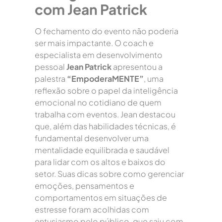
com Jean Patrick
O fechamento do evento não poderia
ser mais impactante. O coach e
especialista em desenvolvimento
pessoal
Jean Patrick
apresentou a
palestra
“EmpoderaMENTE”
, uma
reflexão sobre o papel da inteligência
emocional no cotidiano de quem
trabalha com eventos. Jean destacou
que, além das habilidades técnicas, é
fundamental desenvolver uma
mentalidade equilibrada e saudável
para lidar com os altos e baixos do
setor. Suas dicas sobre como gerenciar
emoções, pensamentos e
comportamentos em situações de
estresse foram acolhidas com
entusiasmo pelo público, que saiu com