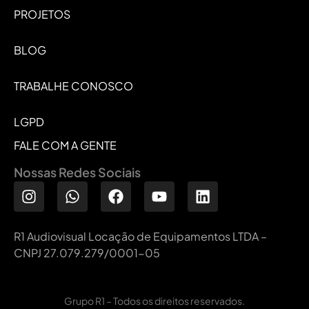
PROJETOS
BLOG
TRABALHE CONOSCO
LGPD
FALE COM A GENTE
Nossas Redes Sociais
R1 Audiovisual Locação de Equipamentos LTDA –
CNPJ 27.079.279/0001-05
Grupo R1 – Todos os direitos reservados.