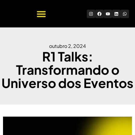
Quem Somos
Trabalhe Conosco
outubro 2, 2024
R1 Talks:
Transformando o
Universo dos Eventos