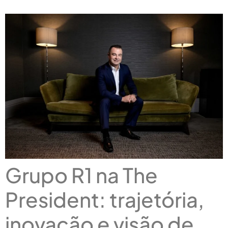
Grupo R1 na The
President: trajetória,
inovação e visão de