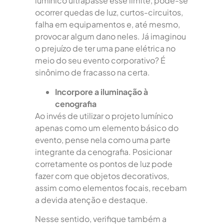
lumínico ultrapasse esse limite, pode-se
ocorrer quedas de luz, curtos-circuitos,
falha em equipamentos e, até mesmo,
provocar algum dano neles. Já imaginou
o prejuízo de ter uma pane elétrica no
meio do seu evento corporativo? É
sinônimo de fracasso na certa.
Incorpore a iluminação à
cenografia
Ao invés de utilizar o projeto lumínico
apenas como um elemento básico do
evento, pense nela como uma parte
integrante da cenografia. Posicionar
corretamente os pontos de luz pode
fazer com que objetos decorativos,
assim como elementos focais, recebam
a devida atenção e destaque.
Nesse sentido, verifique também a