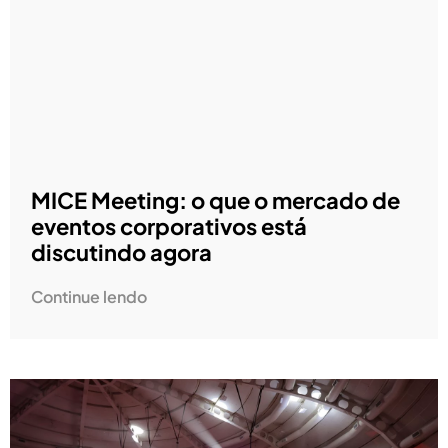
MICE Meeting: o que o mercado de
eventos corporativos está
discutindo agora
Continue lendo