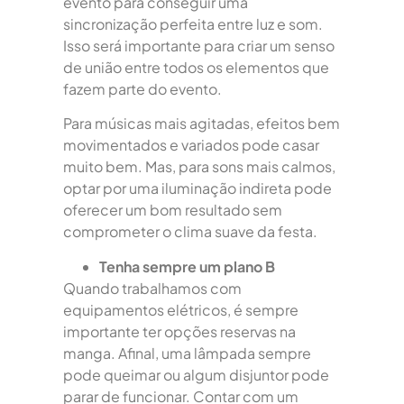
evento para conseguir uma
sincronização perfeita entre luz e som.
Isso será importante para criar um senso
de união entre todos os elementos que
fazem parte do evento.
Para músicas mais agitadas, efeitos bem
movimentados e variados pode casar
muito bem. Mas, para sons mais calmos,
optar por uma iluminação indireta pode
oferecer um bom resultado sem
comprometer o clima suave da festa.
Tenha sempre um plano B
Quando trabalhamos com
equipamentos elétricos, é sempre
importante ter opções reservas na
manga. Afinal, uma lâmpada sempre
pode queimar ou algum disjuntor pode
parar de funcionar. Contar com um