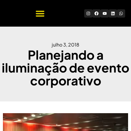
Quem Somos
Trabalhe Conosco
julho 3, 2018
Planejando a
iluminação de evento
corporativo