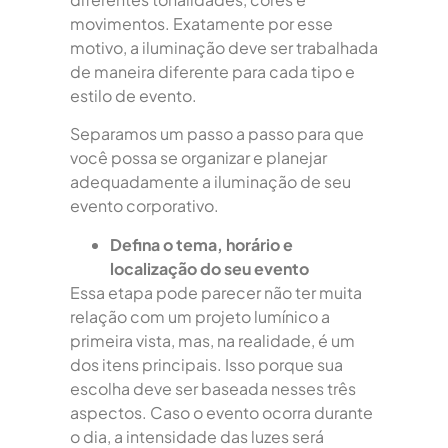
movimentos. Exatamente por esse
motivo, a iluminação deve ser trabalhada
de maneira diferente para cada tipo e
estilo de evento.
Separamos um passo a passo para que
você possa se organizar e planejar
adequadamente a iluminação de seu
evento corporativo.
Defina o tema, horário e
localização do seu evento
Essa etapa pode parecer não ter muita
relação com um projeto lumínico a
primeira vista, mas, na realidade, é um
dos itens principais. Isso porque sua
escolha deve ser baseada nesses três
aspectos. Caso o evento ocorra durante
o dia, a intensidade das luzes será