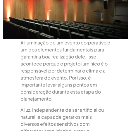
A iluminação de um evento corporativo é
um dos elementos fundamentais para
garantir a boa realização dele. Isso
acontece porque o projeto lumínico é o
responsável por determinar o clima e a
atmosfera do evento. Por isso, é
importante levar alguns pontos em
consideração durante esta etapa do
planejamento.
A luz, independente de ser artificial ou
natural, é capaz de gerar os mais
diversos efeitos sensitivos com
diferentes tonalidades, cores e