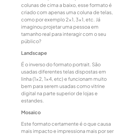
colunas de cima a baixo, esse formato é
criado com apenas uma coluna de telas,
como por exemplo 2×1, 3×1, etc. Já
imaginou projetar uma pessoa em
tamanho real para interagir com o seu
público?
Landscape
É o inverso do formato portrait. São
usadas diferentes telas dispostas em
linha (1×2, 1×4, etc) e funcionam muito
bem para serem usadas como vitrine
digital na parte superior de lojas e
estandes.
Mosaico
Este formato certamente é o que causa
mais impacto e impressiona mais por ser