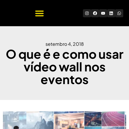
Quem Somos
Trabalhe Conosco
setembro 4, 2018
O que é e como usar
vídeo wall nos
eventos