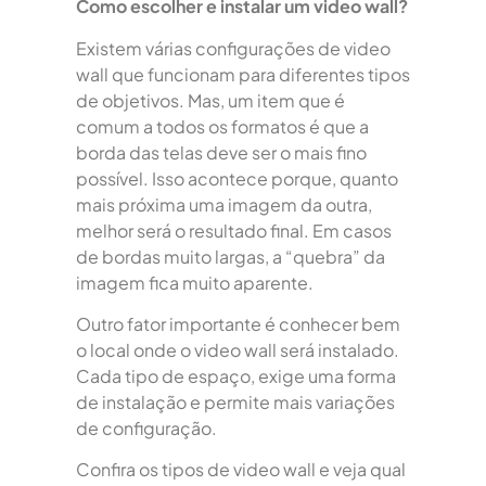
Como escolher e instalar um video wall?
Existem várias configurações de video
wall que funcionam para diferentes tipos
de objetivos. Mas, um item que é
comum a todos os formatos é que a
borda das telas deve ser o mais fino
possível. Isso acontece porque, quanto
mais próxima uma imagem da outra,
melhor será o resultado final. Em casos
de bordas muito largas, a “quebra” da
imagem fica muito aparente.
Outro fator importante é conhecer bem
o local onde o video wall será instalado.
Cada tipo de espaço, exige uma forma
de instalação e permite mais variações
de configuração.
Confira os tipos de video wall e veja qual