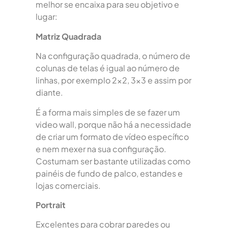
melhor se encaixa para seu objetivo e
lugar:
Matriz Quadrada
Na configuração quadrada, o número de
colunas de telas é igual ao número de
linhas, por exemplo 2×2, 3×3 e assim por
diante.
É a forma mais simples de se fazer um
video wall, porque não há a necessidade
de criar um formato de vídeo específico
e nem mexer na sua configuração.
Costumam ser bastante utilizadas como
painéis de fundo de palco, estandes e
lojas comerciais.
Portrait
Excelentes para cobrar paredes ou