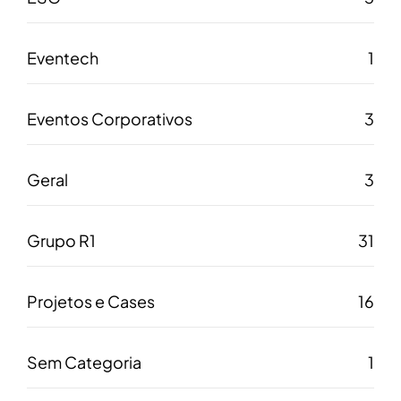
Eventech
1
Eventos Corporativos
3
Geral
3
Grupo R1
31
Projetos e Cases
16
Sem Categoria
1