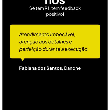
Se tem R1, tem feedback
positivo!
Atendimento impecável,
atenção aos detalhes e
perfeição durante a execução.
Fabiana dos Santos
, Danone