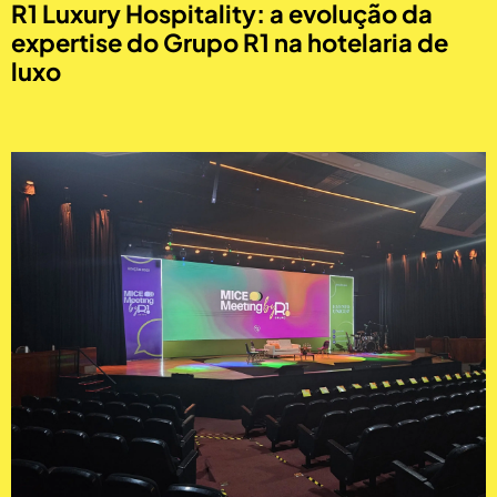
R1 Luxury Hospitality: a evolução da
expertise do Grupo R1 na hotelaria de
luxo