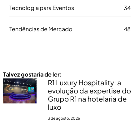
Tecnologia para Eventos
34
Tendências de Mercado
48
Talvez gostaria de ler:
R1 Luxury Hospitality: a
evolução da expertise do
Grupo R1 na hotelaria de
luxo
3 de agosto, 2026