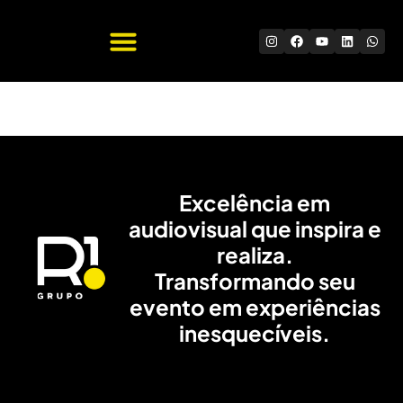
Quem Somos
Trabalhe Conosco
Excelência em
audiovisual que inspira e
realiza.
Transformando seu
evento em experiências
inesquecíveis.